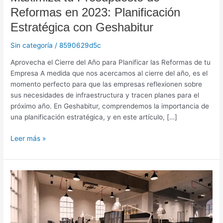
Reformas en 2023: Planificación
Estratégica con Geshabitur
Sin categoría
/
8590629d5c
Aprovecha el Cierre del Año para Planificar las Reformas de tu
Empresa A medida que nos acercamos al cierre del año, es el
momento perfecto para que las empresas reflexionen sobre
sus necesidades de infraestructura y tracen planes para el
próximo año. En Geshabitur, comprendemos la importancia de
una planificación estratégica, y en este artículo, […]
Leer más »
Transforma
tu
Espacio
de
Trabajo