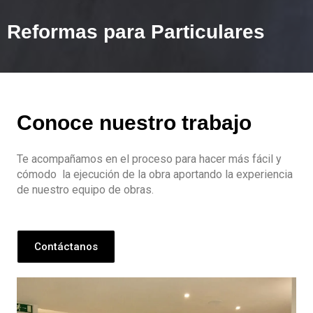
Reformas para Particulares
Conoce nuestro trabajo
Te acompañamos en el proceso para hacer más fácil y
cómodo la ejecución de la obra aportando la experiencia
de nuestro equipo de obras.
Contáctanos