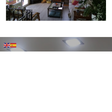
CONTACTA CON NOSOTROS
NUESTRO HORARIO
LUN - VIE: 8:00 A 9:00 PM
SAB - DOM: CERRADO